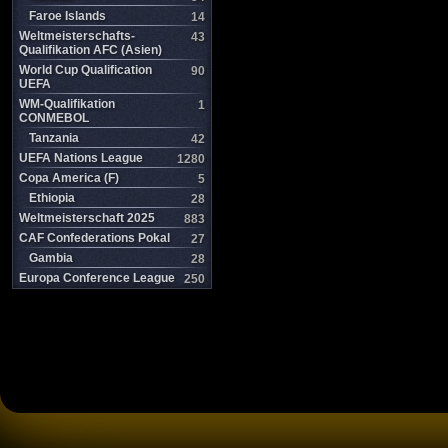
Faroe Islands
14
Weltmeisterschafts-
43
Qualifikation AFC (Asien)
World Cup Qualification
90
UEFA
WM-Qualifikation
1
CONMEBOL
Tanzania
42
UEFA Nations League
1280
Copa America (F)
5
Ethiopia
28
Weltmeisterschaft 2025
883
CAF Confederations Pokal
27
Gambia
28
Europa Conference League
250