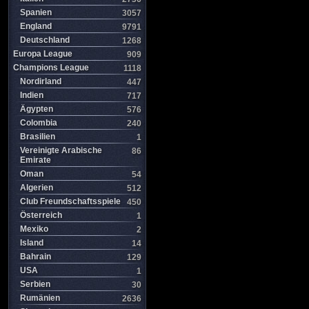
Spanien
3057
England
9791
Deutschland
1268
Europa League
909
Champions League
1118
Nordirland
447
Indien
717
Ägypten
576
Colombia
240
Brasilien
1
Vereinigte Arabische
86
Emirate
Oman
54
Algerien
512
Club Freundschaftsspiele
450
Österreich
1
Mexiko
2
Island
14
Bahrain
129
USA
1
Serbien
30
Rumänien
2636