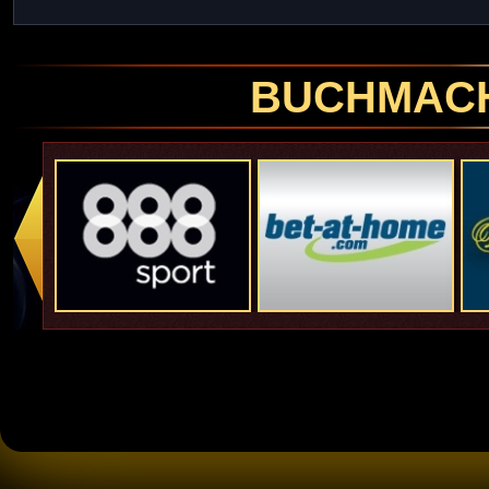
BUCHMAC