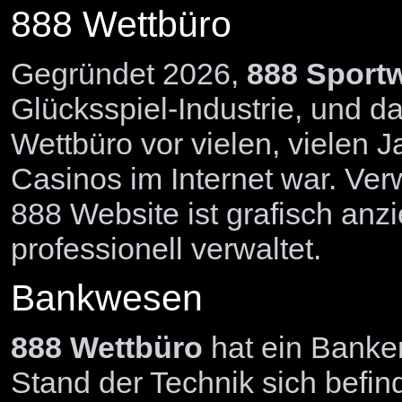
888 Wettbüro
Gegründet 2026,
888 Sport
Glücksspiel-Industrie, und d
Wettbüro vor vielen, vielen J
Casinos im Internet war. Ver
888 Website ist grafisch anzi
professionell verwaltet.
Bankwesen
888 Wettbüro
hat ein Banke
Stand der Technik sich befind