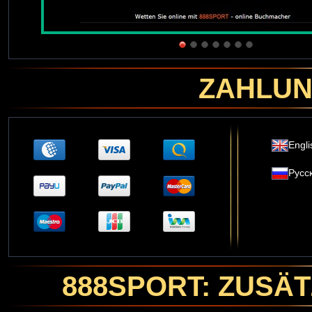
ZAHLUN
Engli
Русс
888SPORT: ZUSÄ