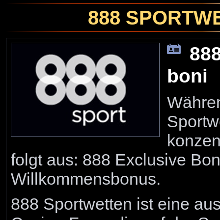
888 SPORTW
888
boni
Währen
Sportw
konzent
folgt aus: 888 Exclusive Bo
Willkommensbonus.
888 Sportwetten ist eine aus