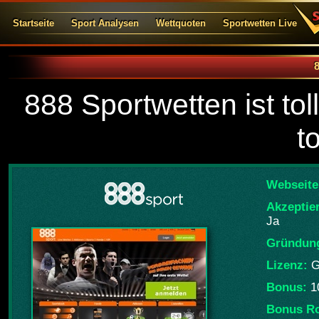
Startseite
Sport Analysen
Wettquoten
Sportwetten Live
888 Sportwetten ist tol
t
Webseit
Akzeptier
Ja
Gründun
Lizenz:
G
Bonus:
1
Bonus Ro