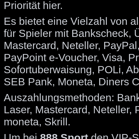
Priorität hier.
Es bietet eine Vielzahl von 
für Spieler mit Bankscheck,
Mastercard, Neteller, PayPal
PayPoint e-Voucher, Visa, P
Sofortuberwaisung, POLi, A
SEB Pank, Moneta, Diners Cl
Auszahlungsmethoden: Bank
Laser, Mastercard, Neteller, 
moneta, Skrill.
Um bei
888 Sport
den VIP-S